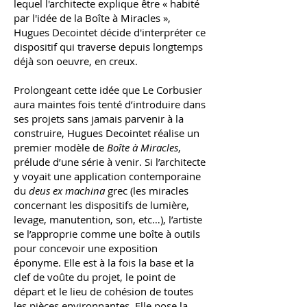
lequel l'architecte explique être « habité
par l'idée de la Boîte à Miracles »,
Hugues Decointet décide d'interpréter ce
dispositif qui traverse depuis longtemps
déjà son oeuvre, en creux.
Prolongeant cette idée que Le Corbusier
aura maintes fois tenté d’introduire dans
ses projets sans jamais parvenir à la
construire, Hugues Decointet réalise un
premier modèle de
Boîte à Miracles
,
prélude d’une série à venir. Si l’architecte
y voyait une application contemporaine
du
deus ex machina
grec (les miracles
concernant les dispositifs de lumière,
levage, manutention, son, etc…), l’artiste
se l’approprie comme une boîte à outils
pour concevoir une exposition
éponyme. Elle est à la fois la base et la
clef de voûte du projet, le point de
départ et le lieu de cohésion de toutes
les pièces environnantes. Elle pose la