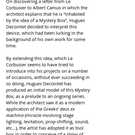
On discovering a letter from Le
Corbusier to Albert Camus in which the
architect explains that he is “inhabited
by the idea of a Mystery Box”, Hugues
Decointet decided to interpret this
device, which had been lurking in the
background of his own work for some
time.
By extending this idea, which Le
Corbusier seems to have tried to
introduce into his projects on a number
of occasions, without ever succeeding in
so doing, Hugues Decointet has
produced an initial model of this
Mystery
Box
, as a prelude to an ongoing series.
While the architect saw it as a modern
application of the Greeks’
deus ex
machina
(miracle involving stage
lighting, levitation, prop-shifting, sound,
etc…), the artist has adopted it as tool
box in order to conceive of a show of