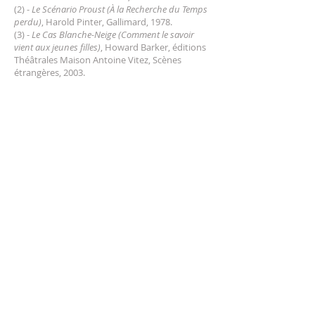
(2) -
Le Scénario Proust (À la Recherche du Temps
perdu)
, Harold Pinter, Gallimard, 1978.
(3) -
Le Cas Blanche-Neige (Comment le savoir
vient aux jeunes filles)
, Howard Barker, éditions
Théâtrales Maison Antoine Vitez, Scènes
étrangères, 2003.